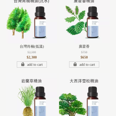
台灣肖楠(低溫)
廣藿香
$2,500
$750
$2,300
$650
add to cart
add to cart