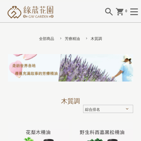
0
全部商品
芳療精油
木質調
木質調