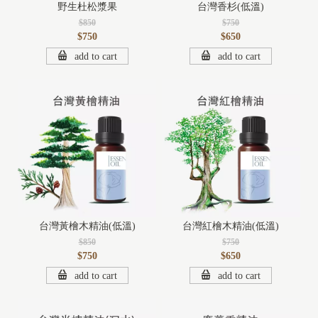
野生杜松漿果
台灣香杉(低溫)
$850
$750
$750
$650
add to cart
add to cart
台灣黃檜木精油(低溫)
台灣紅檜木精油(低溫)
$850
$750
$750
$650
add to cart
add to cart