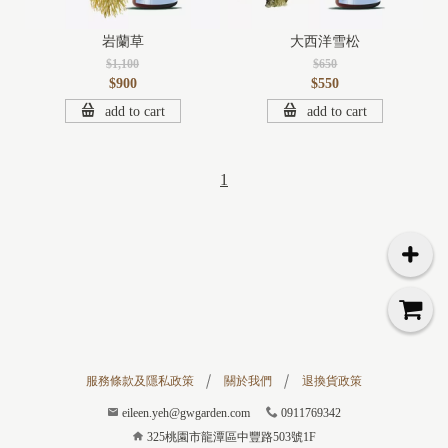
岩蘭草
大西洋雪松
$1,100
$650
$900
$550
add to cart
add to cart
1
服務條款及隱私政策
關於我們
退換貨政策
eileen.yeh@gwgarden.com
0911769342
325桃園市龍潭區中豐路503號1F