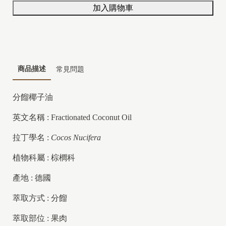
加入購物車
商品描述
常見問題
分餾椰子油
英文名稱 : Fractionated Coconut Oil
拉丁學名 :
Cocos Nucifera
植物科屬 : 棕櫚科
產地 : 德國
萃取方式 : 分餾
萃取部位 : 果肉