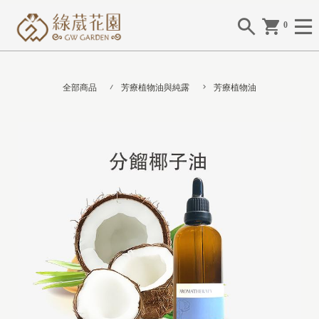
0
全部商品
芳療植物油與純露
芳療植物油