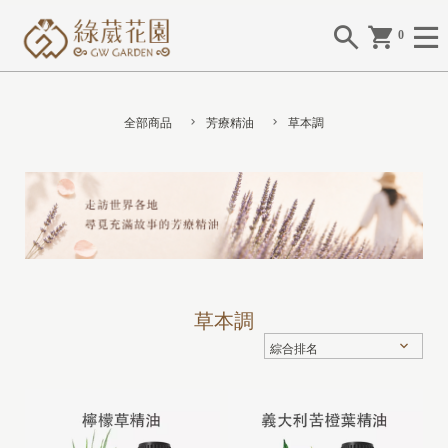
0
全部商品
芳療精油
草本調
草本調