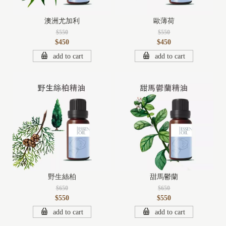
澳洲尤加利
歐薄荷
$550
$550
$450
$450
add to cart
add to cart
野生絲柏
甜馬鬱蘭
$650
$650
$550
$550
add to cart
add to cart