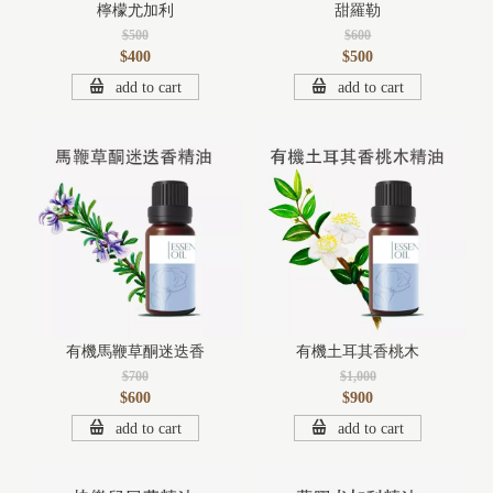
檸檬尤加利
甜羅勒
$500
$600
$400
$500
add to cart
add to cart
有機馬鞭草酮迷迭香
有機土耳其香桃木
$700
$1,000
$600
$900
add to cart
add to cart