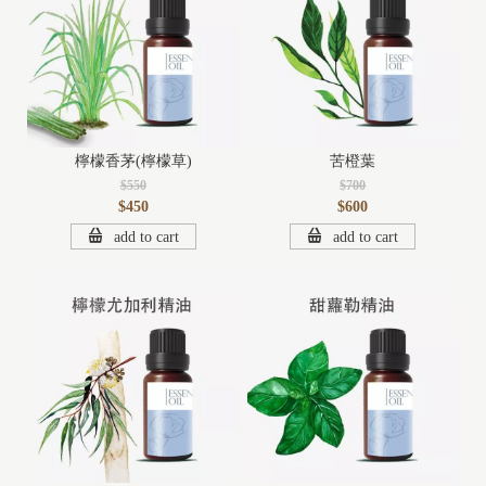
檸檬香茅(檸檬草)
苦橙葉
$550
$700
$450
$600
add to cart
add to cart