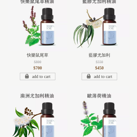
快樂鼠尾草
藍膠尤加利
$800
$550
$700
$450
add to cart
add to cart